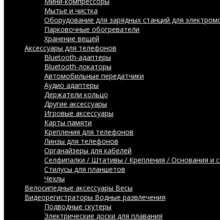
Мини-компрессоры
Мытье и чистка
Оборудование для зарядных станций для электром
Парковочные обогреватели
Хранение вещей
Аксессуары для телефонов
Bluetooth-адаптеры
Bluetooth-локаторы
Автомобильные передатчики
Аудио адаптеры
Держатели кольцо
Другие аксессуары
Игровые аксессуары
Карты памяти
Крепления для телефонов
Линзы для телефонов
Органайзеры для кабелей
Селфипалки / Штативы / Крепления / Основания и 
Стилусы для планшетов
Чехлы
Велосипедные аксессуары
Весы
Видеорегистраторы
Водные развлечения
Подводные скутеры
Электрические доски для плавания