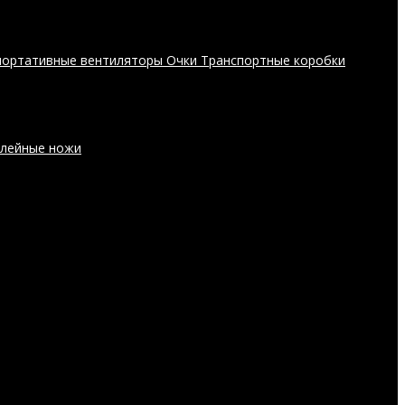
портативные вентиляторы
Очки
Транспортные коробки
лейные ножи