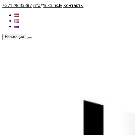
+37129633387
info@lukturis.lv
Контакты
Навигация