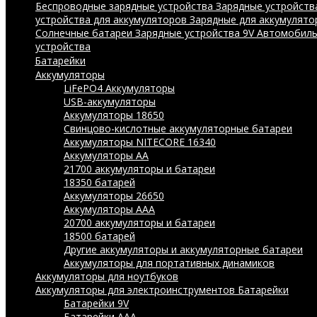
Беспроводные зарядные устройства
Зарядные устройства
устройства для аккумуляторов
Зарядные для аккумулято
Солнечные батареи
Зарядные устройства 9V
Автомобиль
устройства
Батарейки
Аккумуляторы
LiFePO4 Аккумуляторы
USB-аккумуляторы
Аккумуляторы 18650
Свинцово-кислотные аккумуляторные батареи
Аккумуляторы NITECORE 16340
Аккумуляторы АА
21700 аккумуляторы и батареи
18350 батарей
Аккумуляторы 26650
Аккумуляторы ААА
20700 аккумуляторы и батареи
18500 батарей
Другие аккумуляторы и аккумуляторные батареи
Аккумуляторы для портативных динамиков
Аккумуляторы для ноутбуков
Аккумуляторы для электроинструментов
Батарейки
Батарейки 9V
Батарейки AAA