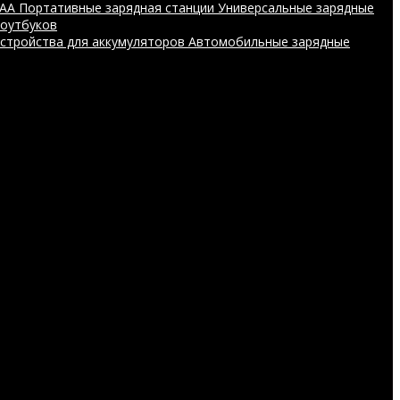
AAA
Портативные зарядная станции
Универсальные зарядные
ноутбуков
устройства для аккумуляторов
Автомобильные зарядные