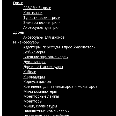
Грили
ГАЗОВЫЕ грили
Коптильни
Туристические грили
Электрические грили
Аксессуары для гриля
Дроны
Аксессуары для дронов
ИТ-аксессуары
Адаптеры, переходы и преобразователи
Веб-камеры
Внешние звуковые карты
Док-станции
Другие ИТ-аксессуары
Кабели
Кардридеры
Корпуса дисков
Крепления для телевизоров и мониторов
Мини-компьютеры
Мониторные лампы
Мониторы
Мыши, клавиатуры
Планшетные компьютеры
Подставки для ноутбуков