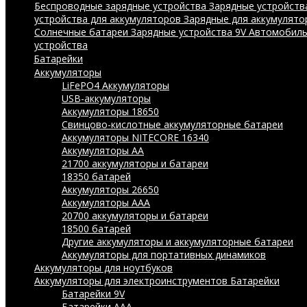
Беспроводные зарядные устройства
Зарядные устройства
устройства для аккумуляторов
Зарядные для аккумулято
Солнечные батареи
Зарядные устройства 9V
Автомобиль
устройства
Батарейки
Аккумуляторы
LiFePO4 Аккумуляторы
USB-аккумуляторы
Аккумуляторы 18650
Свинцово-кислотные аккумуляторные батареи
Аккумуляторы NITECORE 16340
Аккумуляторы АА
21700 аккумуляторы и батареи
18350 батарей
Аккумуляторы 26650
Аккумуляторы ААА
20700 аккумуляторы и батареи
18500 батарей
Другие аккумуляторы и аккумуляторные батареи
Аккумуляторы для портативных динамиков
Аккумуляторы для ноутбуков
Аккумуляторы для электроинструментов
Батарейки
Батарейки 9V
Батарейки AAA