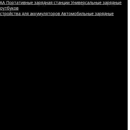
AAA
Портативные зарядная станции
Универсальные зарядные
ноутбуков
устройства для аккумуляторов
Автомобильные зарядные