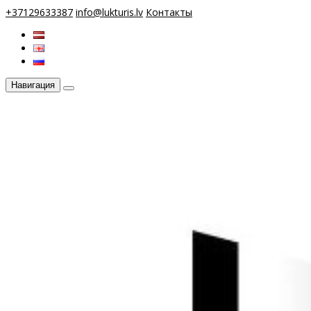
+37129633387
info@lukturis.lv
Контакты
Навигация