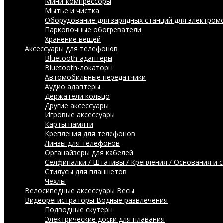
Мини-компрессоры
Мытье и чистка
Оборудование для зарядных станций для электром
Парковочные обогреватели
Хранение вещей
Аксессуары для телефонов
Bluetooth-адаптеры
Bluetooth-локаторы
Автомобильные передатчики
Аудио адаптеры
Держатели кольцо
Другие аксессуары
Игровые аксессуары
Карты памяти
Крепления для телефонов
Линзы для телефонов
Органайзеры для кабелей
Селфипалки / Штативы / Крепления / Основания и 
Стилусы для планшетов
Чехлы
Велосипедные аксессуары
Весы
Видеорегистраторы
Водные развлечения
Подводные скутеры
Электрические доски для плавания