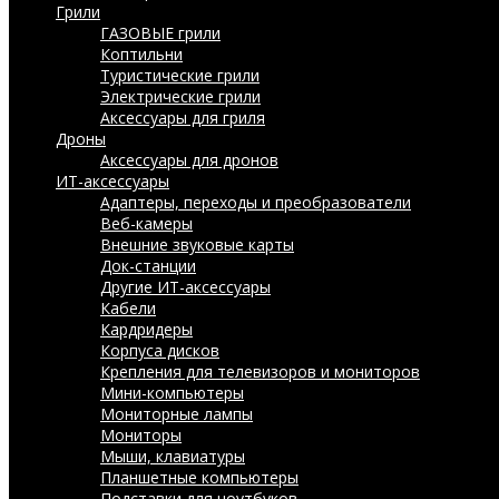
Грили
ГАЗОВЫЕ грили
Коптильни
Туристические грили
Электрические грили
Аксессуары для гриля
Дроны
Аксессуары для дронов
ИТ-аксессуары
Адаптеры, переходы и преобразователи
Веб-камеры
Внешние звуковые карты
Док-станции
Другие ИТ-аксессуары
Кабели
Кардридеры
Корпуса дисков
Крепления для телевизоров и мониторов
Мини-компьютеры
Мониторные лампы
Мониторы
Мыши, клавиатуры
Планшетные компьютеры
Подставки для ноутбуков