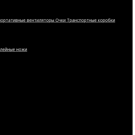
портативные вентиляторы
Очки
Транспортные коробки
лейные ножи