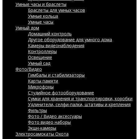
Умные часы и браслеты
Браслеты для умных часов
Умные кольца
Умные часы
Умный дом
Домашний контроль
Другое оборудование для умного дома
Камеры видеонаблюдения
Контроллеры
Освещение
Умный сад
Фото/Видео
Гимбалы и стабилизаторы
Карты памяти
Микрофоны
Студийное фотооборудование
Сумки для хранения и транспортировки, коробки
Удлинители, селфи-палки, штативы и крепления
Фильтры
Фото / Видео аксессуары
Фото видео наборы
Экшн-камеры
Электросамокаты
Охота