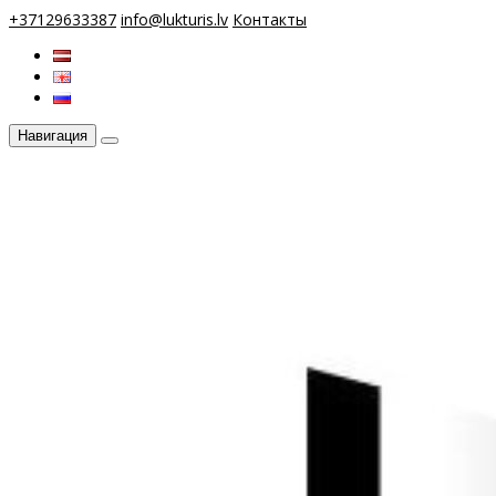
+37129633387
info@lukturis.lv
Контакты
Навигация