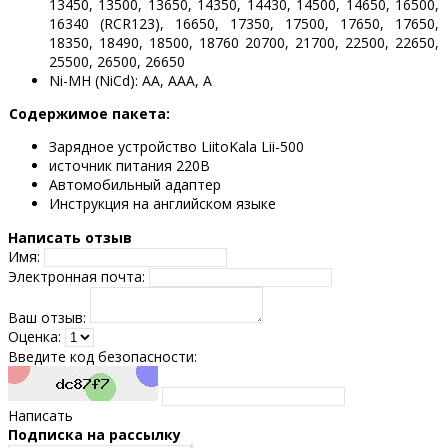
13450, 13500, 13650, 14350, 14430, 14500, 14650, 16500,
16340 (RCR123), 16650, 17350, 17500, 17650, 17650,
18350, 18490, 18500, 18760 20700, 21700, 22500, 22650,
25500, 26500, 26650
Ni-MH (NiCd): АА, ААА, А
Содержимое пакета:
Зарядное устройство LiitoKala Lii-500
источник питания 220В
Автомобильный адаптер
Инструкция на английском языке
Написать отзыв
Имя:
Электронная почта:
Ваш отзыв:
Оценка:
Введите код безопасности:
Написать
Подпискa на рассылку