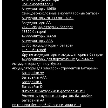
USB-аккумуляторы
Аккумуляторы 18650
Свинцово-кислотные аккумуляторные батареи
Аккумуляторы NITECORE 16340
Аккумуляторы АА
21700 аккумуляторы и батареи
18350 батарей
Аккумуляторы 26650
Аккумуляторы ААА
20700 аккумуляторы и батареи
18500 батарей
Другие аккумуляторы и аккумуляторные батареи
Аккумуляторы для портативных динамиков
Аккумуляторы для ноутбуков
Аккумуляторы для электроинструментов
Батарейки
Батарейки 9V
Батарейки AAA
Батарейки C
Батарейки D
Литиевые батарейки и фотоэлементы
Элементы слуховых аппаратов, батарейки
Батарейки AA
Источники бесперебойного питания ИБП