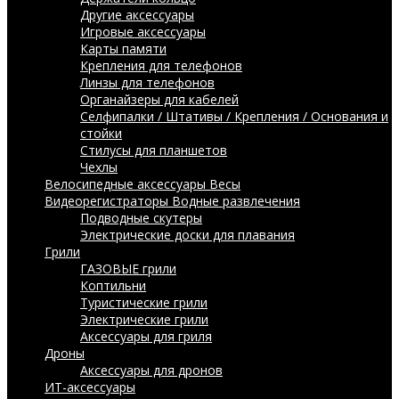
Другие аксессуары
Игровые аксессуары
Карты памяти
Крепления для телефонов
Линзы для телефонов
Органайзеры для кабелей
Селфипалки / Штативы / Крепления / Основания и
стойки
Стилусы для планшетов
Чехлы
Велосипедные аксессуары
Весы
Видеорегистраторы
Водные развлечения
Подводные скутеры
Электрические доски для плавания
Грили
ГАЗОВЫЕ грили
Коптильни
Туристические грили
Электрические грили
Аксессуары для гриля
Дроны
Аксессуары для дронов
ИТ-аксессуары