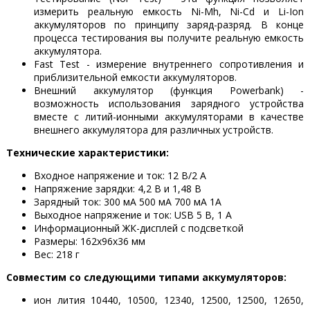
измерить реальную емкость Ni-Mh, Ni-Cd и Li-Ion
аккумуляторов по принципу заряд-разряд. В конце
процесса тестирования вы получите реальную емкость
аккумулятора.
Fast Test - измерение внутреннего сопротивления и
приблизительной емкости аккумуляторов.
Внешний аккумулятор (функция Powerbank) -
возможность использования зарядного устройства
вместе с литий-ионными аккумуляторами в качестве
внешнего аккумулятора для различных устройств.
Технические характеристики:
Входное напряжение и ток: 12 В/2 А
Напряжение зарядки: 4,2 В и 1,48 В
Зарядный ток: 300 мА 500 мА 700 мА 1А
Выходное напряжение и ток: USB 5 В, 1 А
Информационный ЖК-дисплей с подсветкой
Размеры: 162x96x36 мм
Вес: 218 г
Совместим со следующими типами аккумуляторов:
ион лития 10440, 10500, 12340, 12500, 12500, 12650,