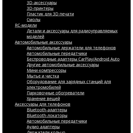
3D-аксессуары
3D-принтеры
Пластик для 3D печати
Смолы
RC-модели
Детали и аксессуары для радиоуправляемых
моделей
Автомобильные аксессуары
Автомобильные держатели для телефонов
Автомобильные передатчики
Беспроводные адаптеры CarPlay/Android Auto
Другие автомобильные аксессуары
Мини-компрессоры
Мытье и чистка
Оборудование для зарядных станций для
электромобилей
Парковочные обогреватели
Хранение вещей
Аксессуары для телефонов
Bluetooth-адаптеры
Bluetooth-локаторы
Автомобильные передатчики
Аудио адаптеры
Держатели кольцо