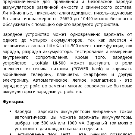
предназначенное для правильной и безопасной зарядки
аккумуляторов различной емкости и химического состава.
Литий-ионные, никель-металлогидридные, никель-кадмиевые
батареи типоразмеров от 26650 до 10440 можно безопасно
обслуживать с помощью одного зарядного устройства.
Зарядное устройство может одновременно заряжать от
одного до четырех аккумуляторов, так как имеется 4
независимых канала. LiitoKala Lii-500 имеет такие функции, как
зарядка, разрядка аккумулятора, тестирование и измерение
внутреннего сопротивления. Кроме того, зарядное
устройство LiitoKala Lii-500 может выступать в роли
внешнего источника питания (POWER bank) и заряжать
мобильные телефоны, планшеты, смартфоны и другую
электронику. Автоматическое, легкое, компактное - это
зарядное устройство заменит многие современные бытовые
аккумуляторы и зарядные устройства.
Функции:
Зарядка - заряжать аккумуляторы выбранным током
автоматически. Вы можете заряжать аккумуляторы,
выбрав ток 500 мА или 1000 мА. Зарядный ток можно
установить для каждого канала отдельно.
Тестирование (Nor Test) - эта функция позволяет